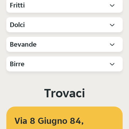
Fritti
Dolci
Bevande
Birre
Trovaci
Via 8 Giugno 84,